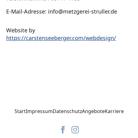
E-Mail-Adresse: info@metzgerei-struller.de
Website by
https://carstenseeberger.com/webdesign/
Start
Impressum
Datenschutz
Angebote
Karriere