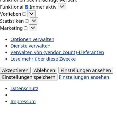
Funktional
Funktional
Immer aktiv
Vorlieben
Vorlieben
Statistiken
Statistiken
Marketing
Marketing
Optionen verwalten
Dienste verwalten
Verwalten von {vendor_count}-Lieferanten
Lese mehr über diese Zwecke
Akzeptieren
Ablehnen
Einstellungen ansehen
Einstellungen speichern
Einstellungen ansehen
Datenschutz
Impressum